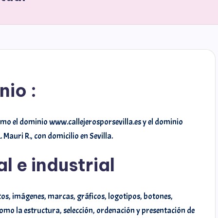
nio :
omo el dominio www.callejerosporsevilla.es y el dominio
 Mauri R., con domicilio en Sevilla.
l e industrial
xtos, imágenes, marcas, gráficos, logotipos, botones,
omo la estructura, selección, ordenación y presentación de