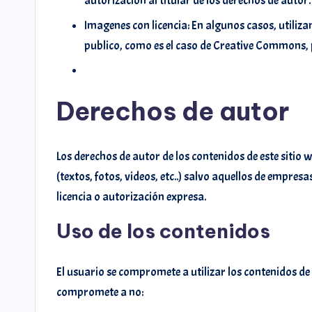
autorizacion al titular de los derechos de autor.
Imagenes con licencia: En algunos casos, utiliz
publico, como es el caso de Creative Commons, 
Derechos de autor
Los derechos de autor de los contenidos de este sitio w
(textos, fotos, videos, etc..) salvo aquellos de empre
licencia o autorización expresa.
Uso de los contenidos
El usuario se compromete a utilizar los contenidos de m
compromete a no: