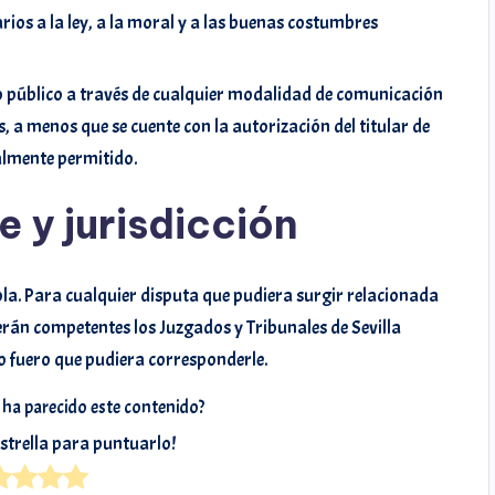
arios a la ley, a la moral y a las buenas costumbres
eso público a través de cualquier modalidad de comunicación
, a menos que se cuente con la autorización del titular de
galmente permitido.
e y jurisdicción
añola. Para cualquier disputa que pudiera surgir relacionada
 serán competentes los Juzgados y Tribunales de Sevilla
o fuero que pudiera corresponderle.
e ha parecido este contenido?
estrella para puntuarlo!