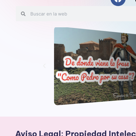
Aviso Legal: Propiedad Intelec