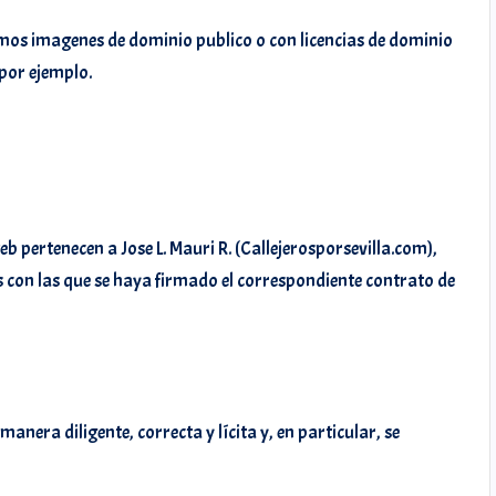
amos imagenes de dominio publico o con licencias de dominio
por ejemplo.
eb pertenecen a Jose L. Mauri R. (Callejerosporsevilla.com),
sas con las que se haya firmado el correspondiente contrato de
anera diligente, correcta y lícita y, en particular, se