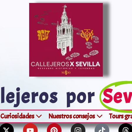
lejeros por
Sev
Curiosidades
Nuestros consejos
Tours gr