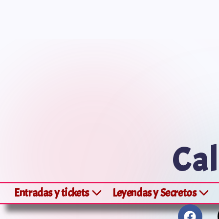
Saltar
al
contenido
Cal
Entradas y tickets
Leyendas y Secretos