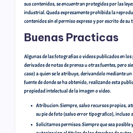
sus contenidos, se encuentran protegidos por las leye
industrial. Queda expresamente prohibida la reproducc
contenidos sin el permiso expreso y por escrito de su t
Buenas Practicas
Algunas de las fotografias o videos publicados en los 
derivados de notas de prensa u otras fuentes, pero sie
@ramosiphone10
@mi
caso) a quien se le atribuye, derivandolo mediante un e
fuente de donde se ha obtenido, realizando esta public
propiedad intelectual de la imagen o video.
Atribucion: Siempre, salvo recursos propios, at
su pie de foto (salvo error tipografico), inclus
Solicitamos permisos: Siempre que sea posible y