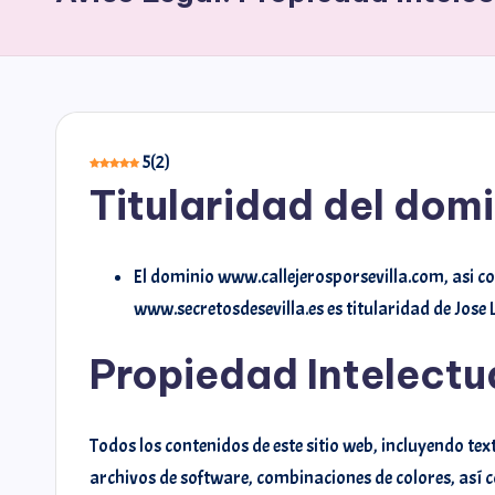
5
(
2
)
Titularidad del domi
El dominio www.callejerosporsevilla.com, asi c
www.secretosdesevilla.es es titularidad de Jose L.
Propiedad Intelectua
Todos los contenidos de este sitio web, incluyendo te
archivos de software, combinaciones de colores, así c