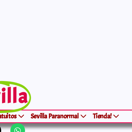
illa
atuitos
Sevilla Paranormal
Tienda!