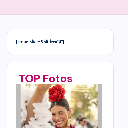
[smartslider3 slider="4"]
TOP Fotos