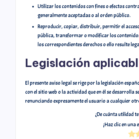
Utilizar los contenidos con fines o efectos contr
generalmente aceptadas o al orden público.
Reproducir, copiar, distribuir, permitir el acc
pública, transformar o modificar los contenidos
los correspondientes derechos o ello resulte le
Legislación aplicabl
El presente aviso legal se rige por la legislación esp
con el sitio web o la actividad que en él se desarrolla
renunciando expresamente el usuario a cualquier otr
¿De cuánta utilidad t
¡Haz clic en una 