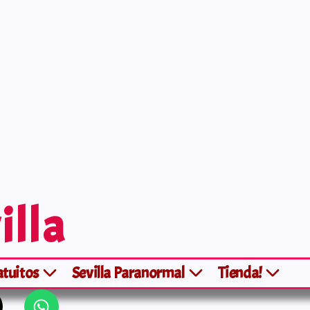
illa
atuitos
Sevilla Paranormal
Tienda!