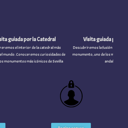
a guiada por la Catedral
Visita guiada por el Alc
os el interior de la catedral más
Descubriremos la fusión de culturas de
undo. Conoceremos curiosidades de
monumento, uno de los más visitados de
monumentos más icónicos de Sevilla
andaluza.