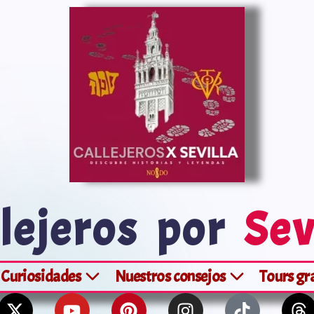
lejeros por
Sev
Curiosidades
Nuestros consejos
Tours gr