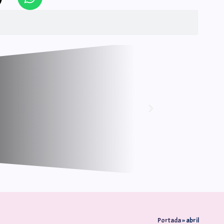
Portada
»
abril