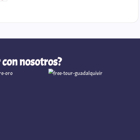
con nosotros?
 con nosotros?