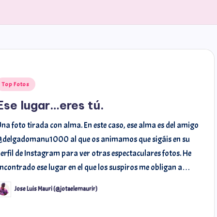
Top Fotos
Ese lugar…eres tú.
na foto tirada con alma. En este caso, ese alma es del amigo
@delgadomanu1000 al que os animamos que sigáis en su
erfil de Instagram para ver otras espectaculares fotos. He
ncontrado ese lugar en el que los suspiros me obligan a…
Jose Luis Mauri (@jotaelemaurir)