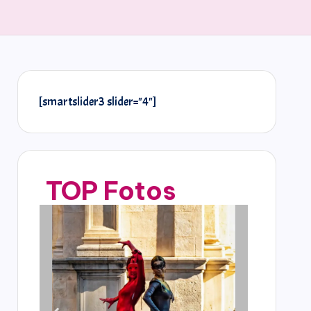
[smartslider3 slider="4"]
TOP Fotos