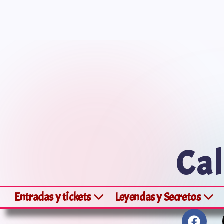
Saltar
al
contenido
Cal
Entradas y tickets
Leyendas y Secretos