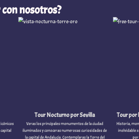
 con nosotros?
Tour Nocturno por Sevilla
Tour por los muell
Veras los principales monumentos de la ciudad
Historia, monumentos emb
iluminados y conoceras numerosas curiosidades de
inolvidable son los prota
la capital de Andalucía. Contemplaras la Torre del
por los muelles 