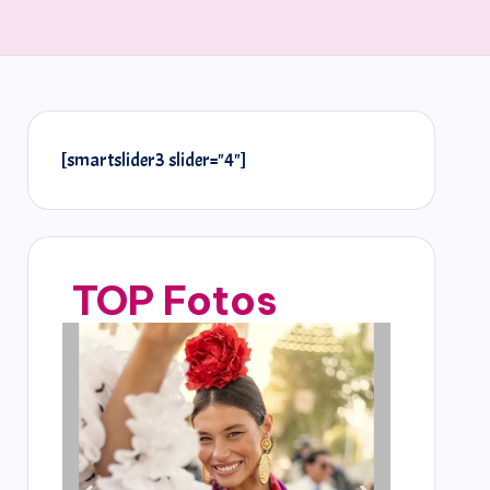
[smartslider3 slider="4"]
TOP Fotos