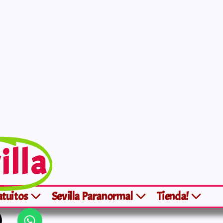
illa
atuitos
Sevilla Paranormal
Tienda!