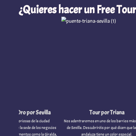
¿Quieres hacer un Free Tour
ro por Sevilla
Tour por Triana
iosas de la ciudad
Nos adentraremos en uno de los barrios más icónicos
la sede de los negocios
de Sevilla. Descubriréis por qué dicen que la capital
ntos como la Giralda,
andaluza tiene un color especial.