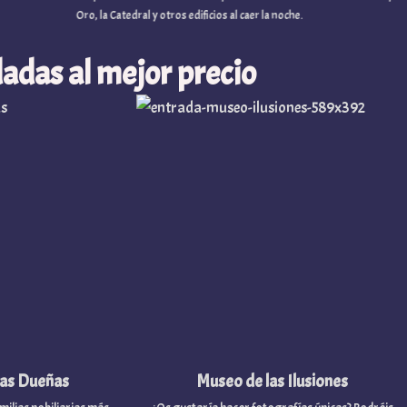
Oro, la Catedral y otros edificios al caer la noche.
adas al mejor precio
 Dueñas
Museo de las Ilusiones