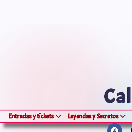
Saltar
al
contenido
Cal
Entradas y tickets
Leyendas y Secretos