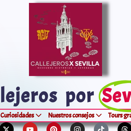
lejeros por
Sev
Curiosidades
Nuestros consejos
Tours gr