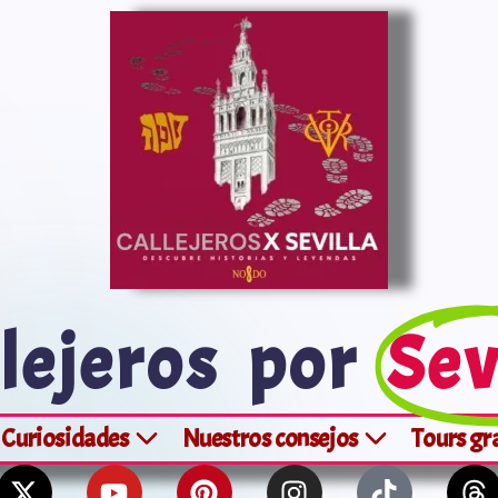
lejeros por
Sev
Curiosidades
Nuestros consejos
Tours gr