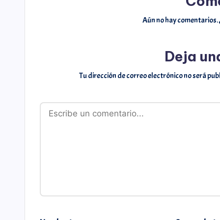
Come
Aún no hay comentarios. 
Deja un
Tu dirección de correo electrónico no será pub