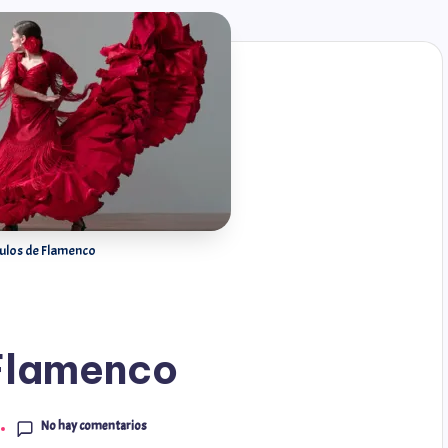
ulos de Flamenco
Flamenco
No hay comentarios