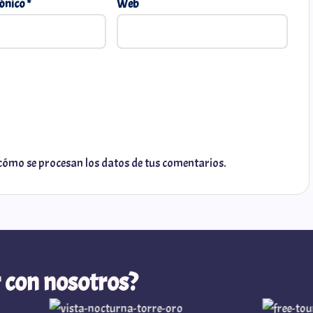
rónico
*
Web
ómo se procesan los datos de tus comentarios.
con nosotros?
 con nosotros?