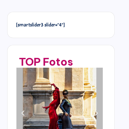
[smartslider3 slider="4"]
TOP Fotos