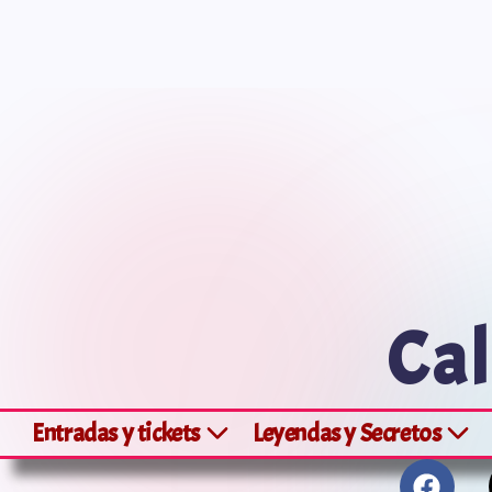
Saltar
al
contenido
Cal
Entradas y tickets
Leyendas y Secretos