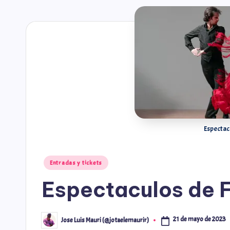
Espectac
Entradas y tickets
Espectaculos de 
21 de mayo de 2023
Jose Luis Mauri (@jotaelemaurir)