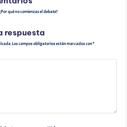
ntarios
¿Por qué no comienzas el debate?
a respuesta
licada.
Los campos obligatorios están marcados con
*