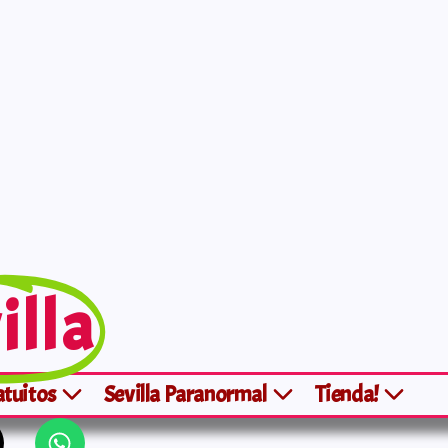
illa
atuitos
Sevilla Paranormal
Tienda!