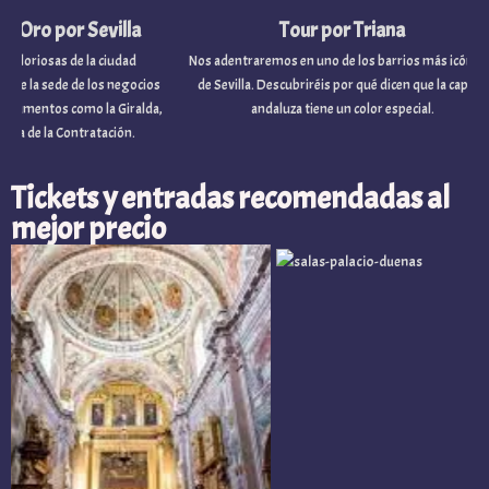
o por Sevilla
Tour por Triana
osas de la ciudad
Nos adentraremos en uno de los barrios más icónicos
a sede de los negocios
de Sevilla. Descubriréis por qué dicen que la capital
tos como la Giralda,
andaluza tiene un color especial.
e la Contratación.
Tickets y entradas recomendadas al
mejor precio