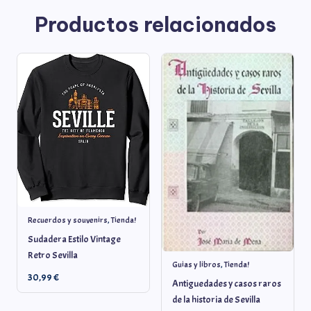
Productos relacionados
Recuerdos y souvenirs
,
Tienda!
Sudadera Estilo Vintage
Retro Sevilla
Guias y libros
,
Tienda!
30,99
€
Antiguedades y casos raros
de la historia de Sevilla