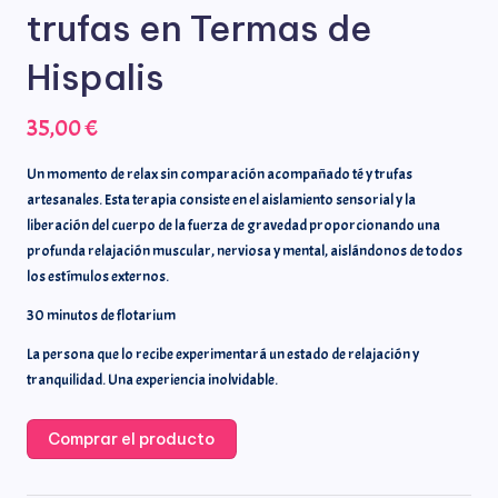
trufas en Termas de
Hispalis
35,00
€
Un momento de relax sin comparación acompañado té y trufas
artesanales. Esta terapia consiste en el aislamiento sensorial y la
liberación del cuerpo de la fuerza de gravedad proporcionando una
profunda relajación muscular, nerviosa y mental, aislándonos de todos
los estímulos externos.
30 minutos de flotarium
La persona que lo recibe experimentará un estado de relajación y
tranquilidad. Una experiencia inolvidable.
Comprar el producto