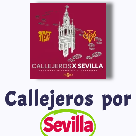
Saltar
al
contenido
Callejeros por
Sevilla