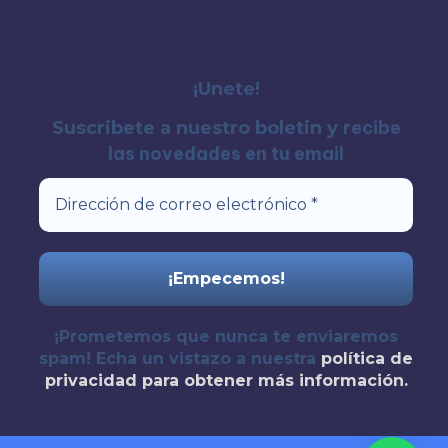
¡Unete!
recibe
Suscribete a nuestro boletin y
las novedades en tu email
¡Prometemos que nunca te enviaremos
spam! Echa un vistazo a nuestra
política de
privacidad
para obtener más información.