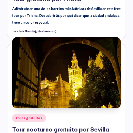
Adéntrate en uno de los barrios más icónicos de Sevilla en este free
tour por Triana. Descubrirás por qué dicen que la ciudad andaluza
tiene un color especial.
Jose Luis Mauri (@jotaelemaurir)
Tours gratuitos
Tour nocturno gratuito por Sevilla