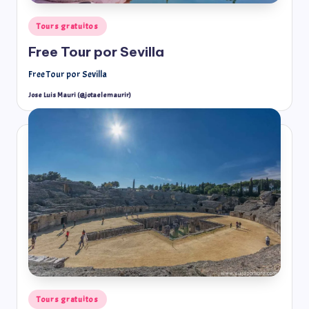
Tours gratuitos
Free Tour por Sevilla
Free Tour por Sevilla
Jose Luis Mauri (@jotaelemaurir)
Tours gratuitos