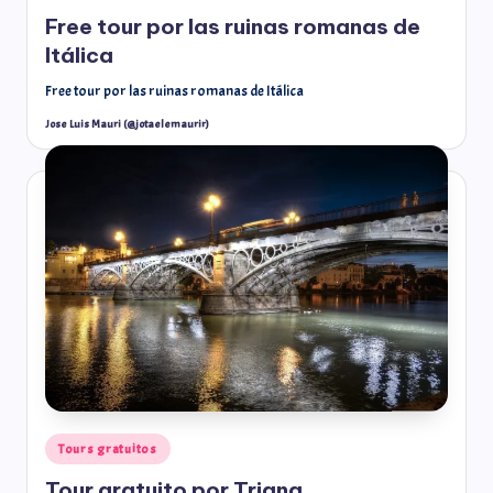
Free tour por las ruinas romanas de
Itálica
Free tour por las ruinas romanas de Itálica
Jose Luis Mauri (@jotaelemaurir)
Tours gratuitos
Tour gratuito por Triana