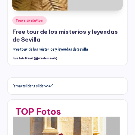
Tours gratuitos
Free tour de los misterios y leyendas
de Sevilla
Free tour de los misterios y leyendas de Sevilla
Jose Luis Mauri (@jotaelemaurir)
[smartslider3 slider="4"]
TOP Fotos