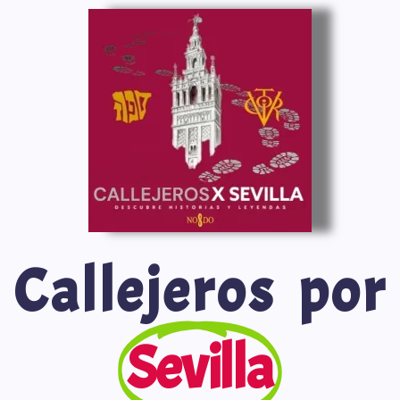
Saltar
al
contenido
Callejeros por
Sevilla