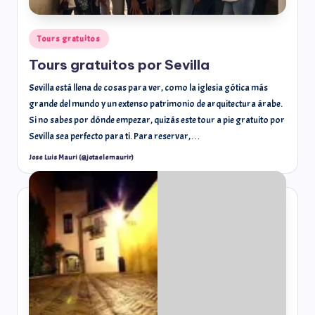
Tours gratuitos
Tours gratuitos por Sevilla
Sevilla está llena de cosas para ver, como la iglesia gótica más
grande del mundo y un extenso patrimonio de arquitectura árabe.
Si no sabes por dónde empezar, quizás este tour a pie gratuito por
Sevilla sea perfecto para ti. Para reservar,…
Jose Luis Mauri (@jotaelemaurir)