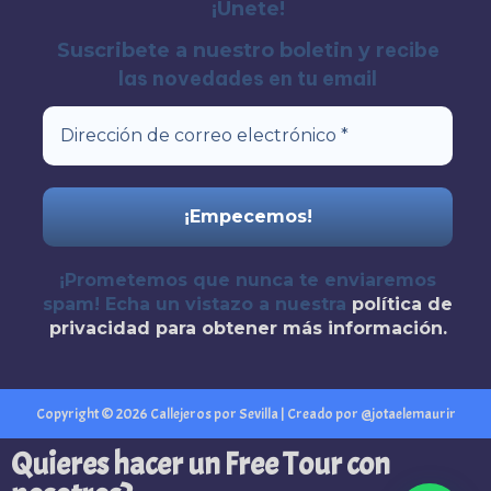
¡Unete!
recibe
Suscribete a nuestro boletin y
las novedades en tu email
¡Prometemos que nunca te enviaremos
spam! Echa un vistazo a nuestra
política de
privacidad
para obtener más información.
Copyright © 2026 Callejeros por Sevilla | Creado por @jotaelemaurir
Quieres hacer un Free Tour con