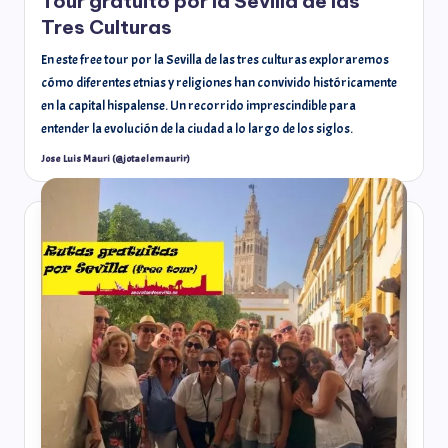
Tour gratuito por la Sevilla de las
Tres Culturas
En este free tour por la Sevilla de las tres culturas exploraremos
cómo diferentes etnias y religiones han convivido históricamente
en la capital hispalense. Un recorrido imprescindible para
entender la evolución de la ciudad a lo largo de los siglos.
Jose Luis Mauri (@jotaelemaurir)