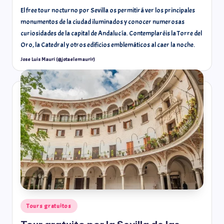
El free tour nocturno por Sevilla os permitirá ver los principales
monumentos de la ciudad iluminados y conocer numerosas
curiosidades de la capital de Andalucía. Contemplaréis la Torre del
Oro, la Catedral y otros edificios emblemáticos al caer la noche.
Jose Luis Mauri (@jotaelemaurir)
Tours gratuitos