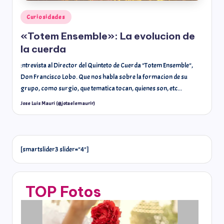
Curiosidades
«Totem Ensemble»: La evolucion de
la cuerda
:ntrevista al Director del Quinteto de Cuerda "Totem Ensemble",
Don Francisco Lobo. Que nos habla sobre la formacion de su
grupo, como surgio, que tematica tocan, quienes son, etc...
Jose Luis Mauri (@jotaelemaurir)
[smartslider3 slider="4"]
TOP Fotos