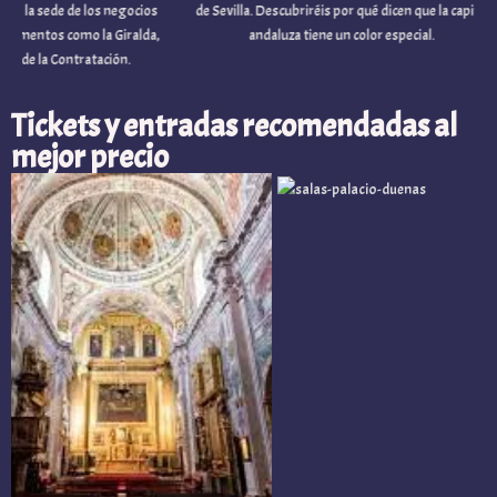
a sede de los negocios
de Sevilla. Descubriréis por qué dicen que la capital
tos como la Giralda,
andaluza tiene un color especial.
e la Contratación.
Tickets y entradas recomendadas al
mejor precio