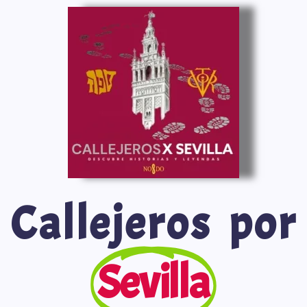
Saltar
al
contenido
Callejeros por
Sevilla