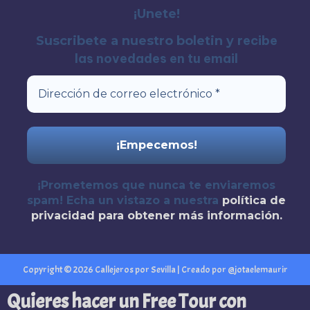
¡Unete!
recibe
Suscribete a nuestro boletin y
las novedades en tu email
¡Prometemos que nunca te enviaremos
spam! Echa un vistazo a nuestra
política de
privacidad
para obtener más información.
Copyright © 2026 Callejeros por Sevilla | Creado por @jotaelemaurir
Quieres hacer un Free Tour con