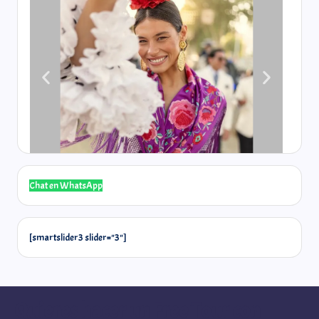
Chat en WhatsApp
[smartslider3 slider="3"]
Quieres hacer un Free Tour con