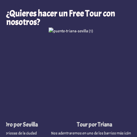
nosotros?
¿Quieres hacer un Free Tour con
nosotros?
o por Sevilla
Tour por Triana
osas de la ciudad
Nos adentraremos en uno de los barrios más icónicos