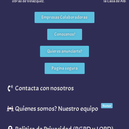
obras de Velázquez.
la Casa de Alba.
Empresas Colaboradoras
Conocenos!
Quieres anunciarte?
Pagina segura
Contacta con nosotros
Nuevo
Quienes somos? Nuestro equipo