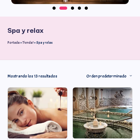
Spa y relax
Portada
»
Tienda!
»
Spa y relax
Mostrando los 13 resultados
Orden predeterminado