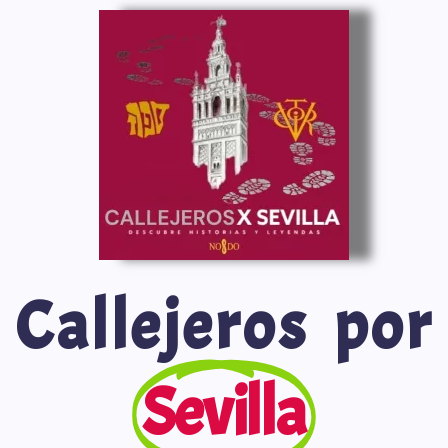
Saltar
al
contenido
Callejeros por
Sevilla