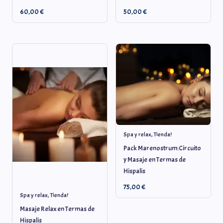
60,00
€
50,00
€
Spa y relax
,
Tienda!
Pack Marenostrum:Circuito
y Masaje en Termas de
Hispalis
75,00
€
Spa y relax
,
Tienda!
Masaje Relax en Termas de
Hispalis