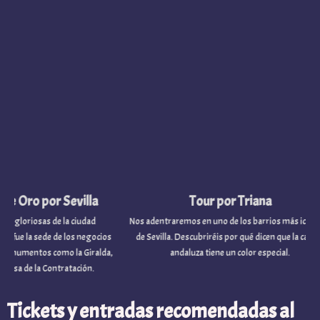
ro por Sevilla
Tour por Triana
iosas de la ciudad
Nos adentraremos en uno de los barrios más icónicos
la sede de los negocios
de Sevilla. Descubriréis por qué dicen que la capital
tos como la Giralda,
andaluza tiene un color especial.
de la Contratación.
Tickets y entradas recomendadas al