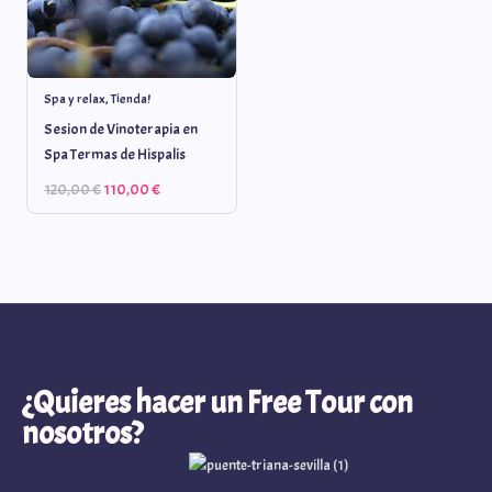
Spa y relax
,
Tienda!
Sesion de Vinoterapia en
Spa Termas de Hispalis
120,00
€
110,00
€
Quieres hacer un Free Tour con
nosotros?
¿Quieres hacer un Free Tour con
nosotros?