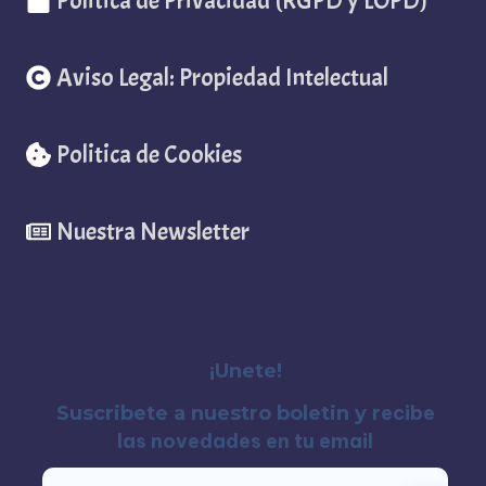
Politica de Privacidad (RGPD y LOPD)
Aviso Legal: Propiedad Intelectual
Politica de Cookies
Nuestra Newsletter
¡Unete!
recibe
Suscribete a nuestro boletin y
las novedades en tu email