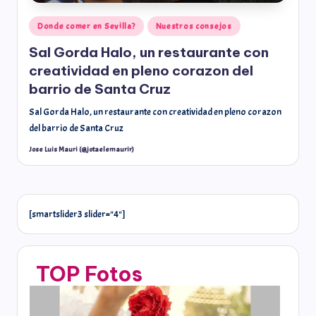
Donde comer en Sevilla?
Nuestros consejos
Sal Gorda Halo, un restaurante con
creatividad en pleno corazon del
barrio de Santa Cruz
Sal Gorda Halo, un restaurante con creatividad en pleno corazon
del barrio de Santa Cruz
Jose Luis Mauri (@jotaelemaurir)
[smartslider3 slider="4"]
TOP Fotos