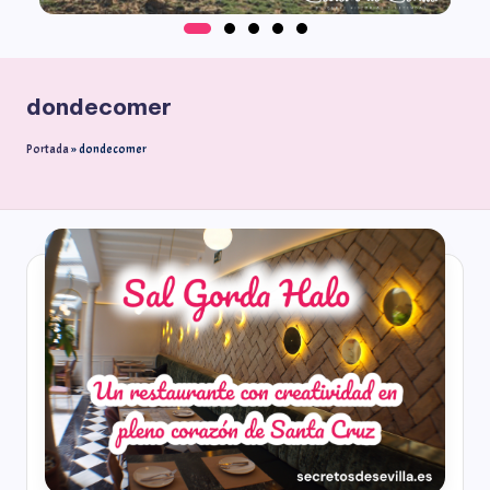
dondecomer
Portada
»
dondecomer