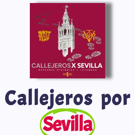
Saltar
al
contenido
Callejeros por
Sevilla