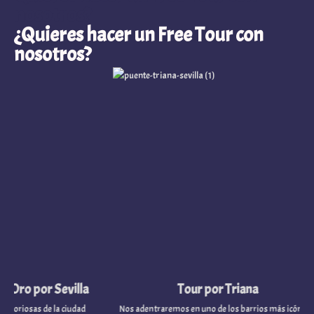
nosotros?
¿Quieres hacer un Free Tour con
nosotros?
o por Sevilla
Tour por Triana
osas de la ciudad
Nos adentraremos en uno de los barrios más icónicos