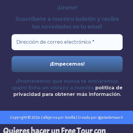
¡Unete!
recibe
Suscribete a nuestro boletin y
las novedades en tu email
¡Prometemos que nunca te enviaremos
spam! Echa un vistazo a nuestra
política de
privacidad
para obtener más información.
Copyright © 2026 Callejeros por Sevilla | Creado por @jotaelemaurir
Quieres hacer un Free Tour con