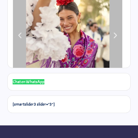
Chat en WhatsApp
[smartslider3 slider="3"]
Quieres hacer un Free Tour con