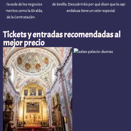
a sede de los negocios
de Sevilla. Descubriréis por qué dicen que la capital
tos como la Giralda,
andaluza tiene un color especial.
e la Contratación.
Tickets y entradas recomendadas al
mejor precio