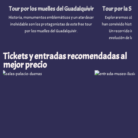
Tour por los muelles del Guadalquivir
Tour por la Sevilla 
Historia, monumentos emblemáticos y un atardecer
Exploraremos cómo difere
inolvidable son los protagonistas de este free tour
han convivido históricament
por los muelles del Guadalquivir.
Un recorrido imprescin
evolución de la ciudad a
Tickets y entradas recomendadas al
mejor precio