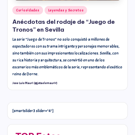
Curiosidades
Leyendas y Secretos
Anécdotas del rodaje de “Juego de
Tronos” en Sevilla
La serie “Juego de Tronos” no solo conquistó a millones de
espectadores con su trama intrigante y personajes memorables,
sino también con sus impresionantes localizaciones. Sevilla, con
su rica historia y arquitectura, se convirtió en uno de los
escenarios más emblemáticos de la serie, representando el exótico
reino de Dorne.
Jose Luis Mauri (@jotaelemaurir)
[smartslider3 slider="4"]