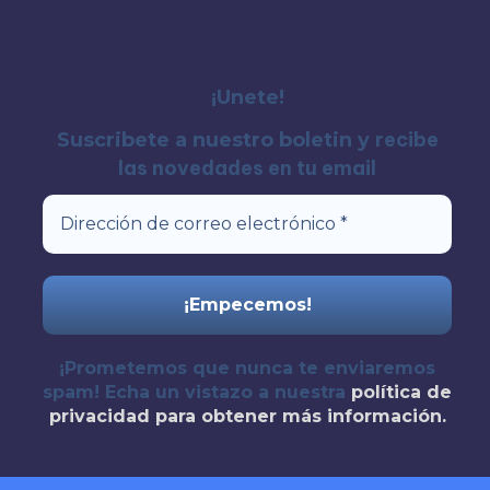
¡Unete!
recibe
Suscribete a nuestro boletin y
las novedades en tu email
¡Prometemos que nunca te enviaremos
spam! Echa un vistazo a nuestra
política de
privacidad
para obtener más información.