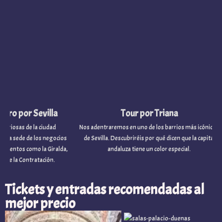
o por Sevilla
Tour por Triana
osas de la ciudad
Nos adentraremos en uno de los barrios más icónicos
a sede de los negocios
de Sevilla. Descubriréis por qué dicen que la capital
os como la Giralda,
andaluza tiene un color especial.
 la Contratación.
Tickets y entradas recomendadas al
mejor precio