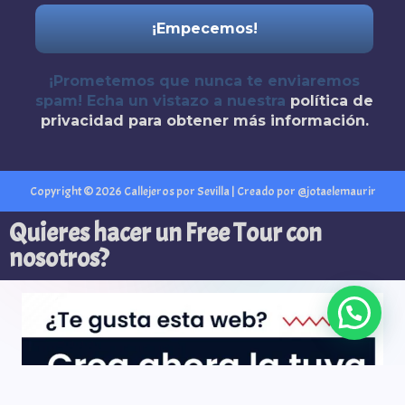
¡Prometemos que nunca te enviaremos
spam! Echa un vistazo a nuestra
política de
privacidad
para obtener más información.
Copyright © 2026 Callejeros por Sevilla | Creado por @jotaelemaurir
Quieres hacer un Free Tour con
nosotros?