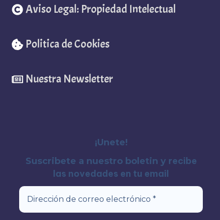
Aviso Legal: Propiedad Intelectual
Politica de Cookies
Nuestra Newsletter
¡Unete!
recibe
Suscribete a nuestro boletin y
las novedades en tu email