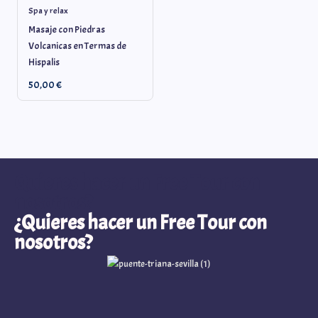
Spa y relax
Masaje con Piedras
Volcanicas en Termas de
Hispalis
50,00
€
Quieres hacer un Free Tour con
nosotros?
¿Quieres hacer un Free Tour con
nosotros?