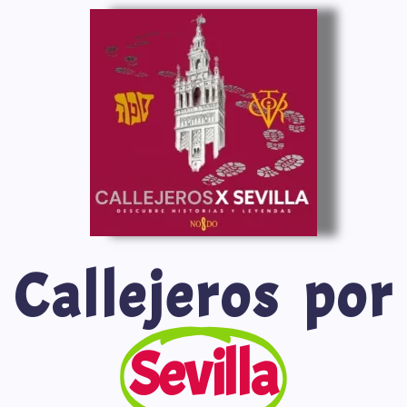
Saltar
al
contenido
Callejeros por
Sevilla