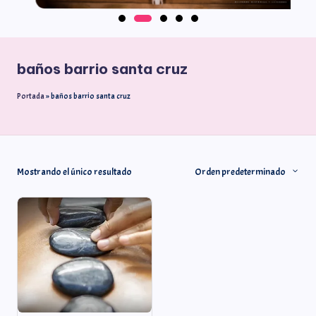
baños barrio santa cruz
Portada
»
baños barrio santa cruz
Mostrando el único resultado
Orden predeterminado