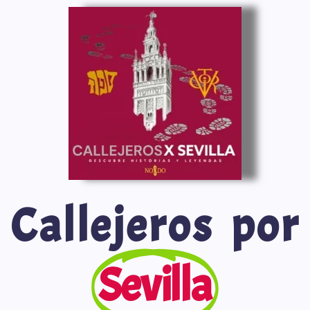
Saltar
al
contenido
Callejeros por
Sevilla