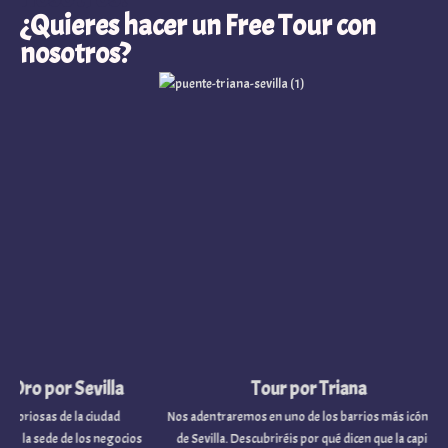
¿Quieres hacer un Free Tour con
nosotros?
ro por Sevilla
Tour por Triana
iosas de la ciudad
Nos adentraremos en uno de los barrios más icónicos
la sede de los negocios
de Sevilla. Descubriréis por qué dicen que la capital