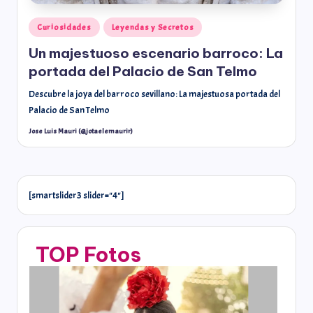
Curiosidades
Leyendas y Secretos
Un majestuoso escenario barroco: La
portada del Palacio de San Telmo
Descubre la joya del barroco sevillano: La majestuosa portada del
Palacio de San Telmo
Jose Luis Mauri (@jotaelemaurir)
[smartslider3 slider="4"]
TOP Fotos