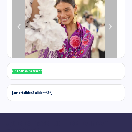
Chat en WhatsApp
[smartslider3 slider="3"]
Quieres hacer un Free Tour con
nosotros?