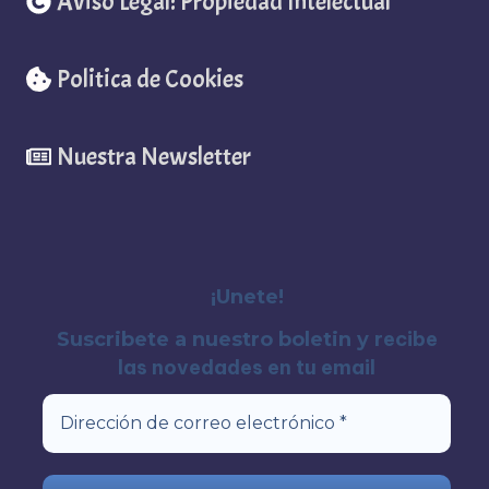
Aviso Legal: Propiedad Intelectual
Politica de Cookies
Nuestra Newsletter
¡Unete!
recibe
Suscribete a nuestro boletin y
las novedades en tu email