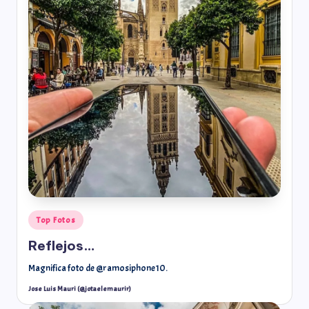
Top Fotos
Reflejos…
Magnifica foto de @ramosiphone10.
Jose Luis Mauri (@jotaelemaurir)