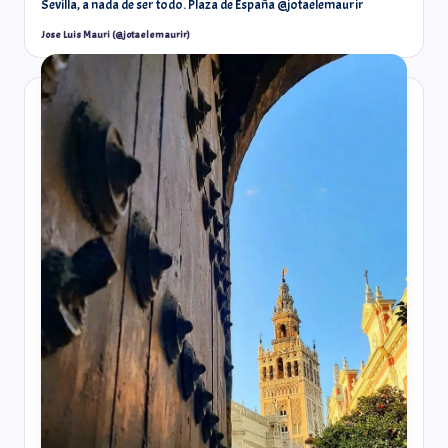
Sevilla, a nada de ser todo. Plaza de España @jotaelemaurir
Jose Luis Mauri (@jotaelemaurir)