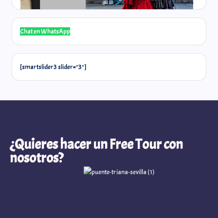
Chat en WhatsApp
@laselos
[smartslider3 slider="3"]
Quieres hacer un Free Tour con
nosotros?
¿Quieres hacer un Free Tour con
nosotros?