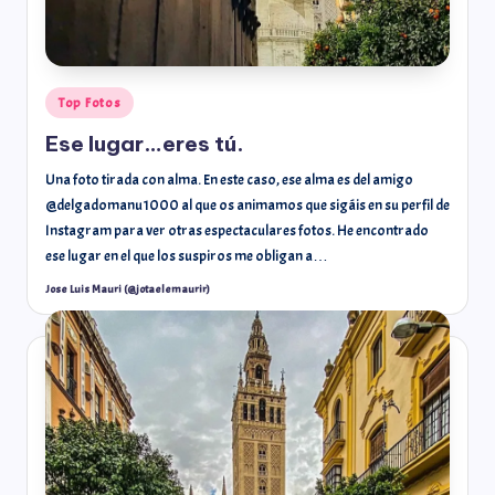
Top Fotos
Ese lugar…eres tú.
Una foto tirada con alma. En este caso, ese alma es del amigo
@delgadomanu1000 al que os animamos que sigáis en su perfil de
Instagram para ver otras espectaculares fotos. He encontrado
ese lugar en el que los suspiros me obligan a…
Jose Luis Mauri (@jotaelemaurir)