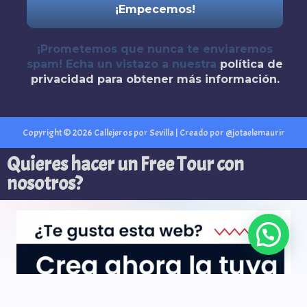
¡Prometemos que nunca te enviaremos
spam! Echa un vistazo a nuestra
política de
privacidad
para obtener más información.
Copyright © 2026 Callejeros por Sevilla | Creado por @jotaelemaurir
Quieres hacer un Free Tour con
nosotros?