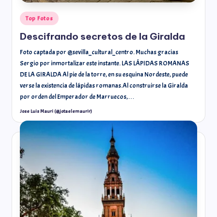
Top Fotos
Descifrando secretos de la Giralda
Foto captada por @sevilla_cultural_centro. Muchas gracias
Sergio por inmortalizar este instante. LAS LÁPIDAS ROMANAS
DE LA GIRALDA Al pie de la torre, en su esquina Nordeste, puede
verse la existencia de lápidas romanas.Al construirse la Giralda
por orden del Emperador de Marruecos,…
Jose Luis Mauri (@jotaelemaurir)