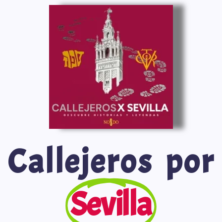
Saltar
al
contenido
Callejeros por
Sevilla