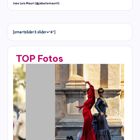
Jose Luis Mauri (@jotaelemaurir)
[smartslider3 slider="4"]
TOP Fotos