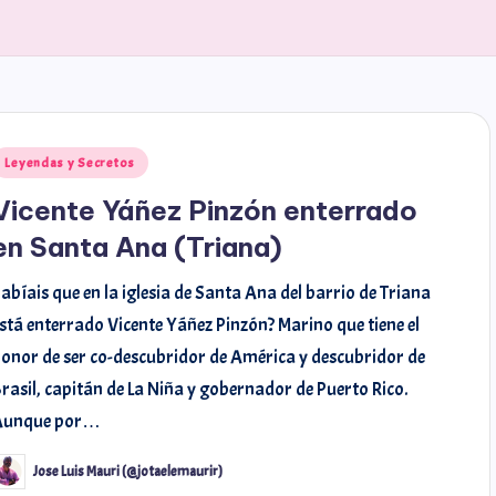
Leyendas y Secretos
Vicente Yáñez Pinzón enterrado
en Santa Ana (Triana)
abíais que en la iglesia de Santa Ana del barrio de Triana
stá enterrado Vicente Yáñez Pinzón? Marino que tiene el
onor de ser co-descubridor de América y descubridor de
rasil, capitán de La Niña y gobernador de Puerto Rico.
Aunque por…
Jose Luis Mauri (@jotaelemaurir)