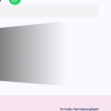
Portada
»
hermanos pinzón