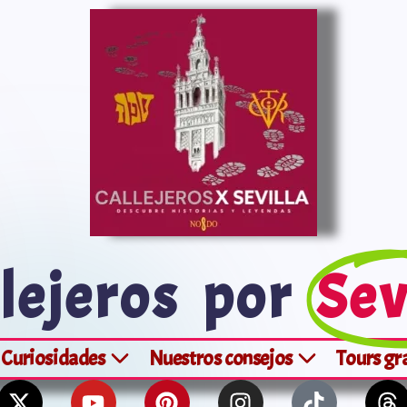
lejeros por
Sev
Curiosidades
Nuestros consejos
Tours gr