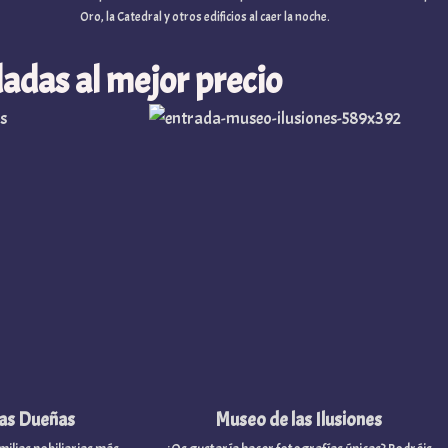
Oro, la Catedral y otros edificios al caer la noche.
adas al mejor precio
s Dueñas
Museo de las Ilusiones