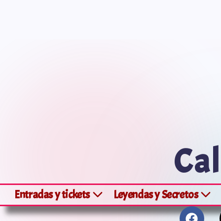
Saltar
al
contenido
Cal
Entradas y tickets
Leyendas y Secretos