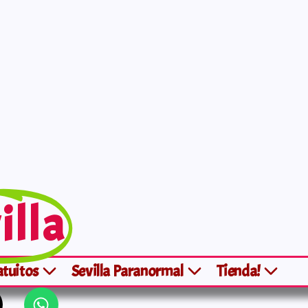
illa
atuitos
Sevilla Paranormal
Tienda!