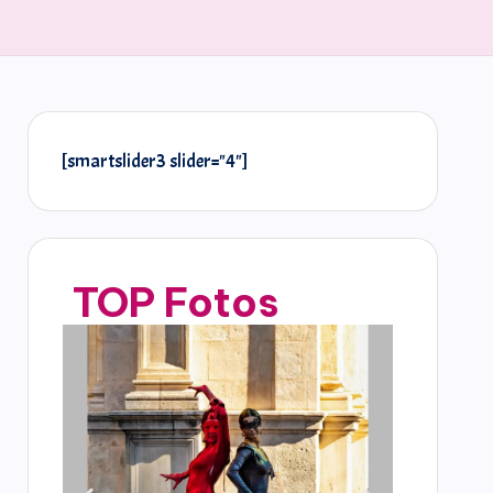
[smartslider3 slider="4"]
TOP Fotos