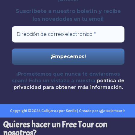
recibe
Suscribete a nuestro boletin y
las novedades en tu email
¡Prometemos que nunca te enviaremos
spam! Echa un vistazo a nuestra
política de
privacidad
para obtener más información.
Copyright © 2026 Callejeros por Sevilla | Creado por @jotaelemaurir
Quieres hacer un Free Tour con
nosotros?