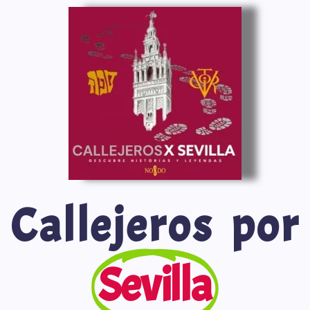
Saltar
al
contenido
Callejeros por
Sevilla