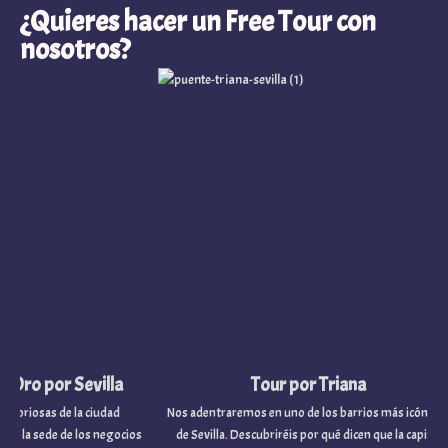
¿Quieres hacer un Free Tour con
nosotros?
o por Sevilla
Tour por Triana
osas de la ciudad
Nos adentraremos en uno de los barrios más icónicos
a sede de los negocios
de Sevilla. Descubriréis por qué dicen que la capital