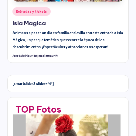
Entradas y tickets
Isla Magica
Animaos a pasar un día en familia en Sevilla con esta entrada a Isla
Mágica, un parque temático que recorre la época de los
descubrimientos. ¡Espectáculos y atracciones os esperan!
Jose Luis Mauri (@jotaelemaurir)
[smartslider3 slider="4"]
TOP Fotos