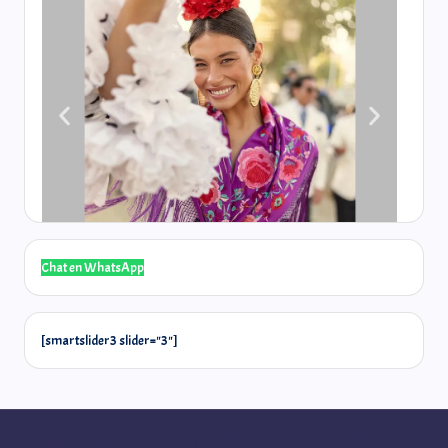
Chat en WhatsApp
[smartslider3 slider="3"]
Quieres hacer un Free Tour con