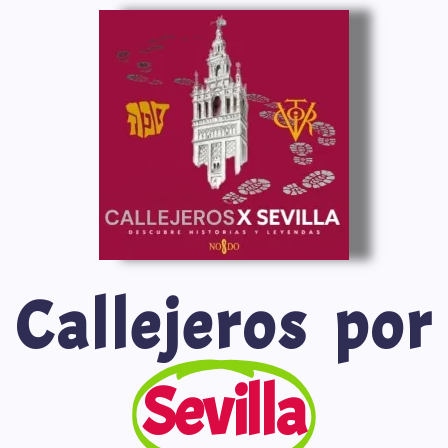
Saltar
al
contenido
Callejeros por
Sevilla