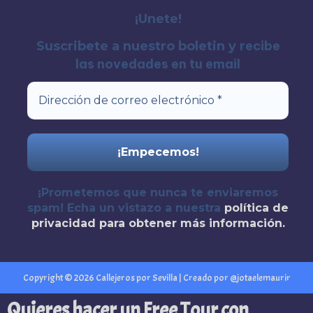
¡Unete!
recibe
Suscribete a nuestro boletin y
las novedades en tu email
¡Prometemos que nunca te enviaremos
spam! Echa un vistazo a nuestra
política de
privacidad
para obtener más información.
Copyright © 2026 Callejeros por Sevilla | Creado por @jotaelemaurir
Quieres hacer un Free Tour con