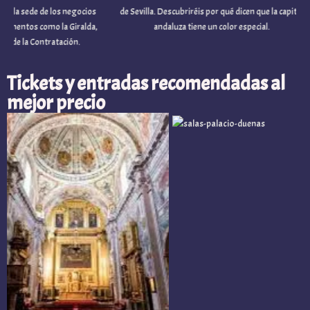
a sede de los negocios
de Sevilla. Descubriréis por qué dicen que la capital
os como la Giralda,
andaluza tiene un color especial.
 la Contratación.
Tickets y entradas recomendadas al
mejor precio