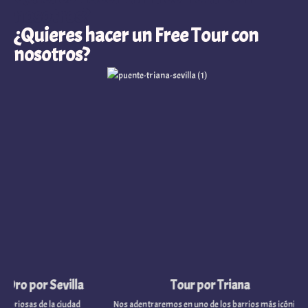
nosotros?
¿Quieres hacer un Free Tour con
nosotros?
o por Sevilla
Tour por Triana
osas de la ciudad
Nos adentraremos en uno de los barrios más icónicos