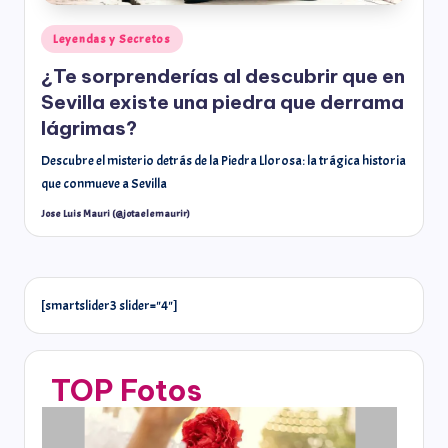
Leyendas y Secretos
¿Te sorprenderías al descubrir que en
Sevilla existe una piedra que derrama
lágrimas?
Descubre el misterio detrás de la Piedra Llorosa: la trágica historia
que conmueve a Sevilla
Jose Luis Mauri (@jotaelemaurir)
[smartslider3 slider="4"]
TOP Fotos