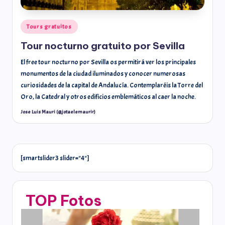
Tours gratuitos
Tour nocturno gratuito por Sevilla
El free tour nocturno por Sevilla os permitirá ver los principales
monumentos de la ciudad iluminados y conocer numerosas
curiosidades de la capital de Andalucía. Contemplaréis la Torre del
Oro, la Catedral y otros edificios emblemáticos al caer la noche.
Jose Luis Mauri (@jotaelemaurir)
[smartslider3 slider="4"]
TOP Fotos