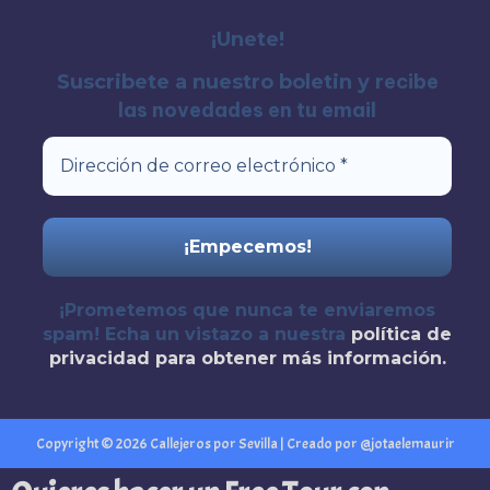
¡Unete!
recibe
Suscribete a nuestro boletin y
las novedades en tu email
¡Prometemos que nunca te enviaremos
spam! Echa un vistazo a nuestra
política de
privacidad
para obtener más información.
Copyright © 2026 Callejeros por Sevilla | Creado por @jotaelemaurir
Quieres hacer un Free Tour con