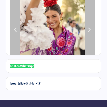
Chat en WhatsApp
[smartslider3 slider="3"]
Quieres hacer un Free Tour con