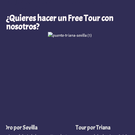
nosotros?
¿Quieres hacer un Free Tour con
nosotros?
 por Sevilla
Tour por Triana
sas de la ciudad
Nos adentraremos en uno de los barrios más icónicos