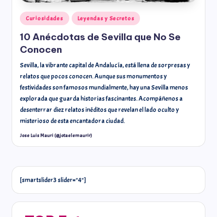
Curiosidades
Leyendas y Secretos
10 Anécdotas de Sevilla que No Se
Conocen
Sevilla, la vibrante capital de Andalucía, está llena de sorpresas y
relatos que pocos conocen. Aunque sus monumentos y
festividades son famosos mundialmente, hay una Sevilla menos
explorada que guarda historias fascinantes. Acompáñenos a
desenterrar diez relatos inéditos que revelan el lado oculto y
misterioso de esta encantadora ciudad.
Jose Luis Mauri (@jotaelemaurir)
[smartslider3 slider="4"]