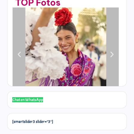
TOP Fotos
Chat en WhatsApp
[smartslider3 slider="3"]