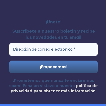
¡Unete!
recibe
Suscribete a nuestro boletin y
las novedades en tu email
¡Prometemos que nunca te enviaremos
spam! Echa un vistazo a nuestra
política de
privacidad
para obtener más información.