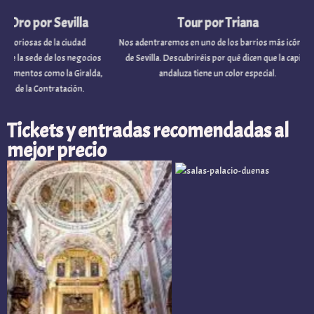
o por Sevilla
Tour por Triana
osas de la ciudad
Nos adentraremos en uno de los barrios más icónicos
a sede de los negocios
de Sevilla. Descubriréis por qué dicen que la capital
tos como la Giralda,
andaluza tiene un color especial.
e la Contratación.
Tickets y entradas recomendadas al
mejor precio