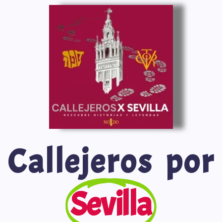
Saltar
al
contenido
Callejeros por
Sevilla