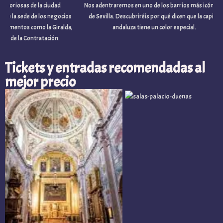
iosas de la ciudad
Nos adentraremos en uno de los barrios más icónicos
la sede de los negocios
de Sevilla. Descubriréis por qué dicen que la capital
ntos como la Giralda,
andaluza tiene un color especial.
de la Contratación.
Tickets y entradas recomendadas al
mejor precio