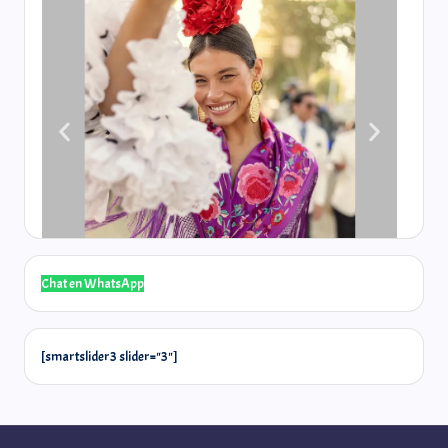
Chat en WhatsApp
[smartslider3 slider="3"]