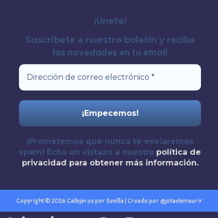
¡Unete!
recibe
Suscribete a nuestro boletin y
las novedades en tu email
¡Prometemos que nunca te enviaremos
spam! Echa un vistazo a nuestra
política de
privacidad
para obtener más información.
Copyright © 2026 Callejeros por Sevilla | Creado por @jotaelemaurir