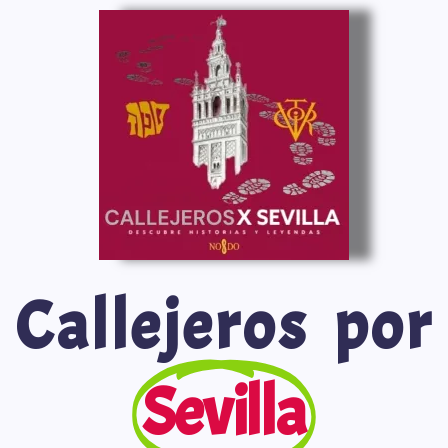
Saltar
al
contenido
Callejeros por
Sevilla