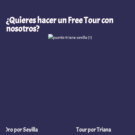
Quieres hacer un Free Tour con
nosotros?
¿Quieres hacer un Free Tour con
nosotros?
ro por Sevilla
Tour por Triana