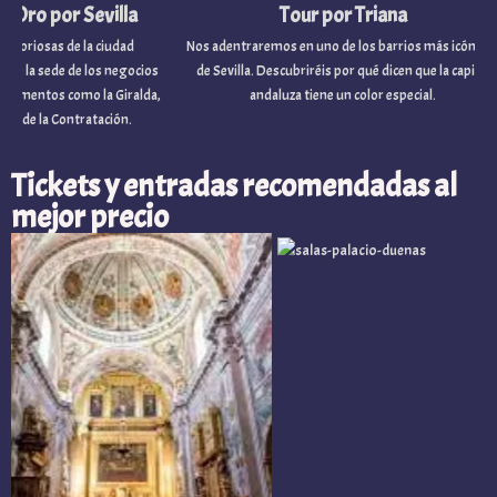
o por Sevilla
Tour por Triana
osas de la ciudad
Nos adentraremos en uno de los barrios más icónicos
a sede de los negocios
de Sevilla. Descubriréis por qué dicen que la capital
tos como la Giralda,
andaluza tiene un color especial.
e la Contratación.
Tickets y entradas recomendadas al
mejor precio