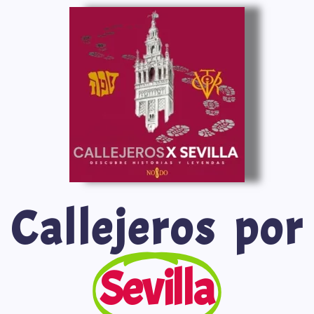
Saltar
al
contenido
Callejeros por
Sevilla