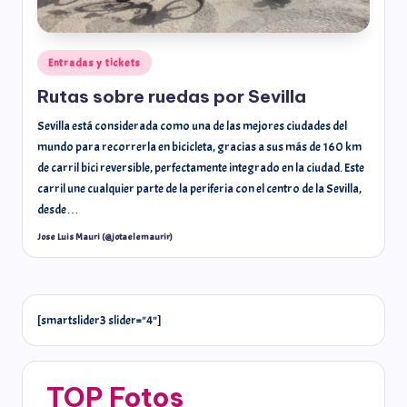
Entradas y tickets
Rutas sobre ruedas por Sevilla
Sevilla está considerada como una de las mejores ciudades del
mundo para recorrerla en bicicleta, gracias a sus más de 160 km
de carril bici reversible, perfectamente integrado en la ciudad. Este
carril une cualquier parte de la periferia con el centro de la Sevilla,
desde…
Jose Luis Mauri (@jotaelemaurir)
[smartslider3 slider="4"]
TOP Fotos