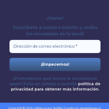
¡Unete!
recibe
Suscribete a nuestro boletin y
las novedades en tu email
¡Prometemos que nunca te enviaremos
spam! Echa un vistazo a nuestra
política de
privacidad
para obtener más información.
Copyright © 2026 Callejeros por Sevilla | Creado por @jotaelemaurir