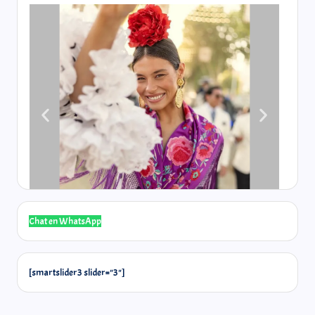
Chat en WhatsApp
[smartslider3 slider="3"]