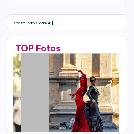
[smartslider3 slider="4"]
TOP Fotos