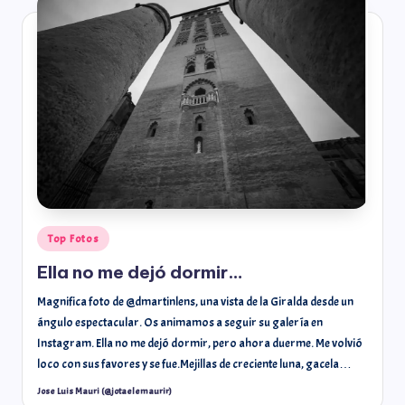
Top Fotos
Ella no me dejó dormir…
Magnifica foto de @dmartinlens, una vista de la Giralda desde un
ángulo espectacular. Os animamos a seguir su galería en
Instagram. Ella no me dejó dormir, pero ahora duerme. Me volvió
loco con sus favores y se fue.Mejillas de creciente luna, gacela…
Jose Luis Mauri (@jotaelemaurir)