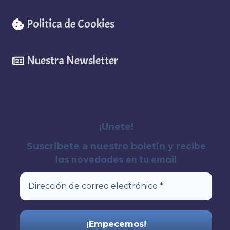
Politica de Cookies
Nuestra Newsletter
¡Unete!
recibe
Suscribete a nuestro boletin y
las novedades en tu email