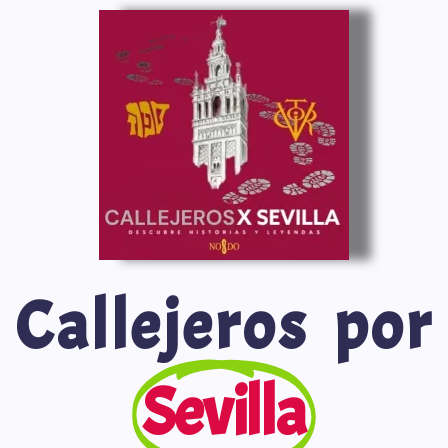
Saltar
al
contenido
Callejeros por
Sevilla