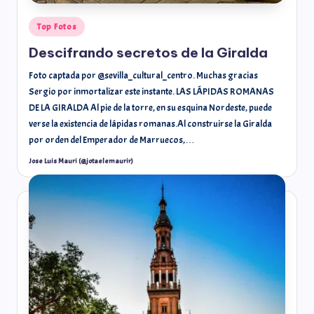
Top Fotos
Descifrando secretos de la Giralda
Foto captada por @sevilla_cultural_centro. Muchas gracias
Sergio por inmortalizar este instante. LAS LÁPIDAS ROMANAS
DE LA GIRALDA Al pie de la torre, en su esquina Nordeste, puede
verse la existencia de lápidas romanas.Al construirse la Giralda
por orden del Emperador de Marruecos,…
Jose Luis Mauri (@jotaelemaurir)