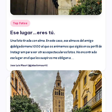
Top Fotos
Ese lugar…eres tú.
Una foto tirada con alma. En este caso, ese alma es del amigo
@delgadomanu1000 al que os animamos que sigáis en su perfil de
Instagram para ver otras espectaculares fotos. He encontrado
ese lugar en el que los suspiros me obligan a…
Jose Luis Mauri (@jotaelemaurir)