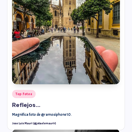
Top Fotos
Reflejos…
Magnifica foto de @ramosiphone10.
Jose Luis Mauri (@jotaelemaurir)