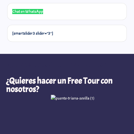
Chat en WhatsApp
@laselos
[smartslider3 slider="3"]
Quieres hacer un Free Tour con
nosotros?
¿Quieres hacer un Free Tour con
nosotros?