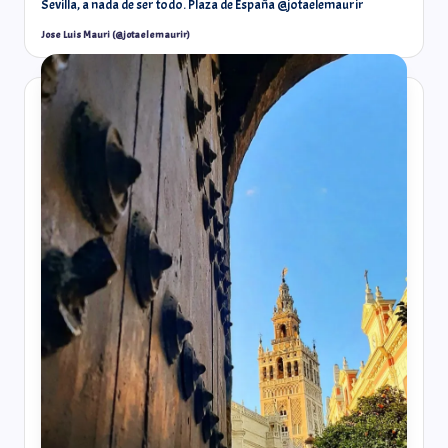
Sevilla, a nada de ser todo. Plaza de España @jotaelemaurir
Jose Luis Mauri (@jotaelemaurir)