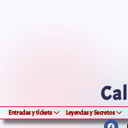
Saltar
al
contenido
Cal
Entradas y tickets
Leyendas y Secretos