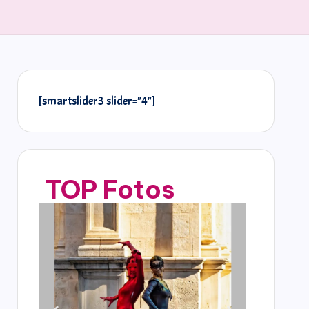
[smartslider3 slider="4"]
TOP Fotos