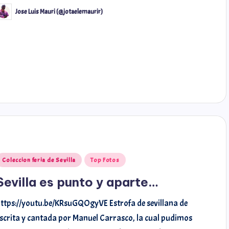
Jose Luis Mauri (@jotaelemaurir)
rymiarrow
@carmensta.cruz
Coleccion feria de Sevilla
Top Fotos
Sevilla es punto y aparte…
ttps://youtu.be/KRsuGQOgyVE Estrofa de sevillana de
scrita y cantada por Manuel Carrasco, la cual pudimos