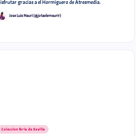
isfrutar gracias a el Hormiguero de Atresmedia.
Jose Luis Mauri (@jotaelemaurir)
Coleccion feria de Sevilla