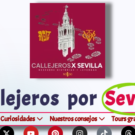
lejeros por
Sev
Curiosidades
Nuestros consejos
Tours gr