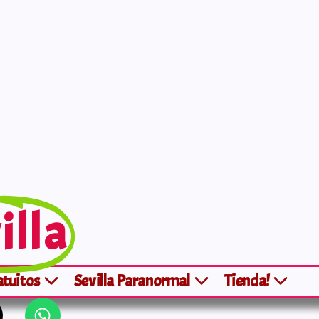
illa
atuitos
Sevilla Paranormal
Tienda!