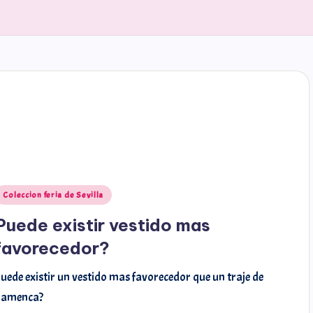
Coleccion feria de Sevilla
Puede existir vestido mas
favorecedor?
uede existir un vestido mas favorecedor que un traje de
flamenca?