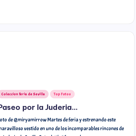
Coleccion feria de Sevilla
Top Fotos
Paseo por la Juderia…
oto de @miryamirrow Martes de feria y estrenando este
aravilloso vestido en uno de los incomparables rincones de