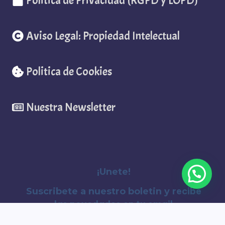
Politica de Privacidad (RGPD y LOPD)
Aviso Legal: Propiedad Intelectual
Politica de Cookies
Nuestra Newsletter
¡Unete!
recibe
Suscribete a nuestro boletin y
las novedades en tu email