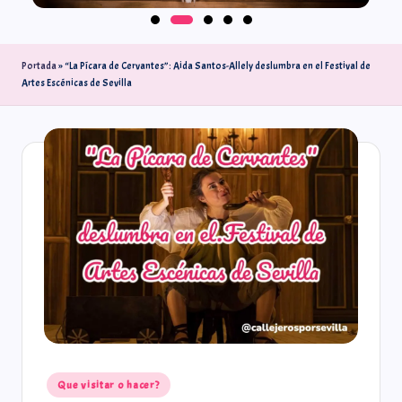
Portada
»
“La Pícara de Cervantes”: Aida Santos-Allely deslumbra en el Festival de
Artes Escénicas de Sevilla
Que visitar o hacer?