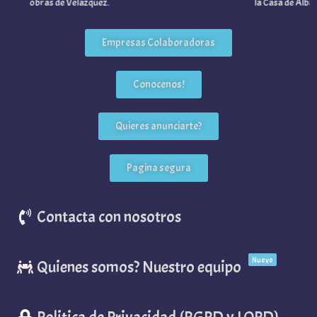
obras de Velázquez.
la Casa de Alba.
Empresas Colaboradoras
Conocenos!
Quieres anunciarte?
Pagina segura
Contacta con nosotros
Nuevo
Quienes somos? Nuestro equipo