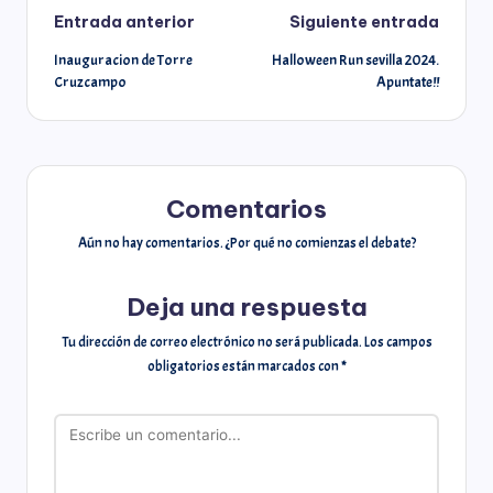
Entrada anterior
Siguiente entrada
r
Inauguracion de Torre
Halloween Run sevilla 2024.
Cruzcampo
Apuntate!!
Comentarios
Aún no hay comentarios. ¿Por qué no comienzas el debate?
Deja una respuesta
Tu dirección de correo electrónico no será publicada.
Los campos
obligatorios están marcados con
*