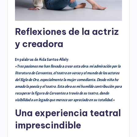
Reflexiones de la actriz
y creadora
En palabras de Aida Santos-Allely:
«Tres pasiones me han llevado a crear esta obra: mi admiración por la
literatura de Cervantes, el teatro en verso y el mundo de los actores
del Siglo de Oro, especialmente la mujer comedianta. Desde niña he
amado la poesía y el teatro. Esta obra es mi humilde contribución para
recuperar la figura de Cervantes a través de su teatro, dando
visibilidad a un legado que merece ser apreciado en su totalidad.»
Una experiencia teatral
imprescindible