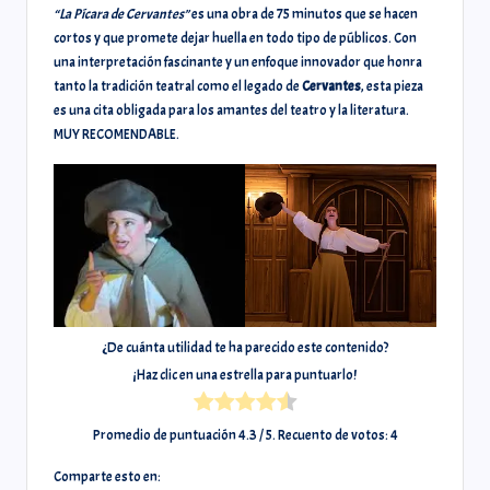
“La Pícara de Cervantes”
es una obra de 75 minutos que se hacen
cortos y que promete dejar huella en todo tipo de públicos. Con
una interpretación fascinante y un enfoque innovador que honra
tanto la tradición teatral como el legado de
Cervantes
, esta pieza
es una cita obligada para los amantes del teatro y la literatura.
MUY RECOMENDABLE.
¿De cuánta utilidad te ha parecido este contenido?
¡Haz clic en una estrella para puntuarlo!
Promedio de puntuación
4.3
/ 5. Recuento de votos:
4
Comparte esto en: