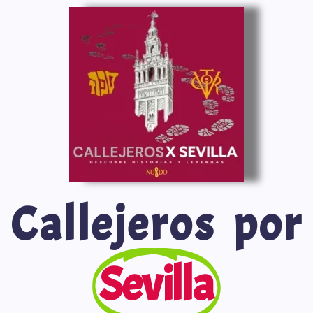
Saltar
al
contenido
Callejeros por
Sevilla