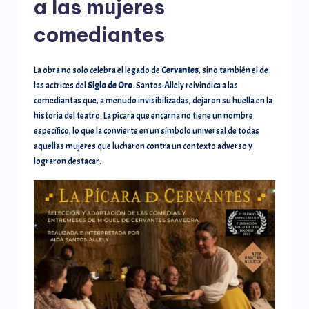
a las mujeres
comediantes
La obra no solo celebra el legado de
Cervantes
, sino también el de
las actrices del
Siglo de Oro
. Santos-Allely reivindica a las
comediantas que, a menudo invisibilizadas, dejaron su huella en la
historia del teatro. La pícara que encarna no tiene un nombre
específico, lo que la convierte en un símbolo universal de todas
aquellas mujeres que lucharon contra un contexto adverso y
lograron destacar.