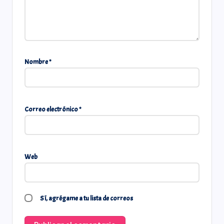
Nombre
*
Correo electrónico
*
Web
Sí, agrégame a tu lista de correos