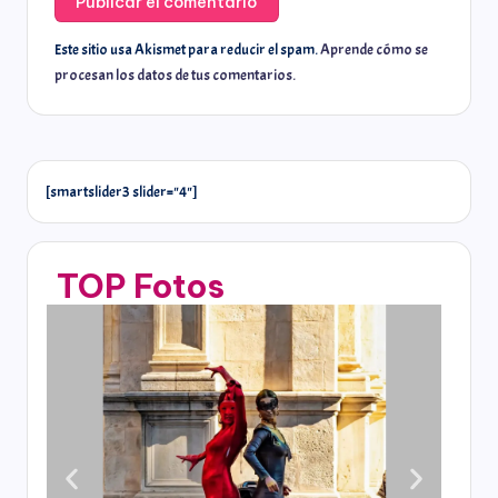
Este sitio usa Akismet para reducir el spam.
Aprende cómo se
procesan los datos de tus comentarios.
[smartslider3 slider="4"]
TOP Fotos