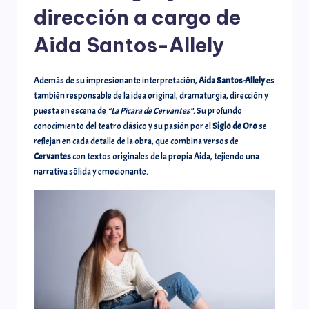
dirección a cargo de
Aida Santos-Allely
Además de su impresionante interpretación,
Aida Santos-Allely
es
también responsable de la idea original, dramaturgia, dirección y
puesta en escena de
“La Pícara de Cervantes”
. Su profundo
conocimiento del teatro clásico y su pasión por el
Siglo de Oro
se
reflejan en cada detalle de la obra, que combina versos de
Cervantes
con textos originales de la propia Aida, tejiendo una
narrativa sólida y emocionante.