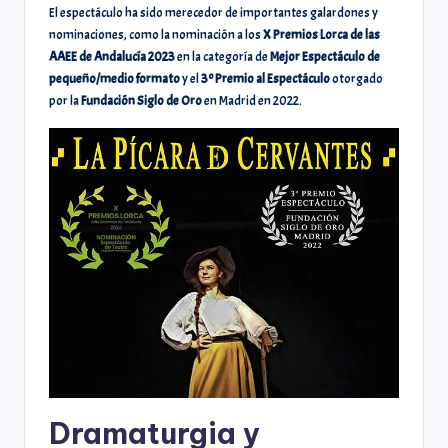
El espectáculo ha sido merecedor de importantes galardones y
nominaciones, como la nominación a los
X Premios Lorca de las
AAEE de Andalucía 2023
en la categoría de
Mejor Espectáculo de
pequeño/medio formato
y el
3º Premio al Espectáculo
otorgado
por la
Fundación Siglo de Oro
en Madrid en 2022.
Dramaturgia y