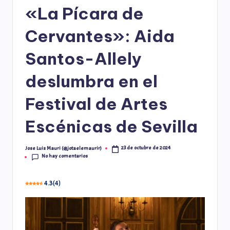
«La Pícara de
Cervantes»: Aida
Santos-Allely
deslumbra en el
Festival de Artes
Escénicas de Sevilla
23 de octubre de 2024
Jose Luis Mauri (@jotaelemaurir)
No hay comentarios
4.3
(
4
)