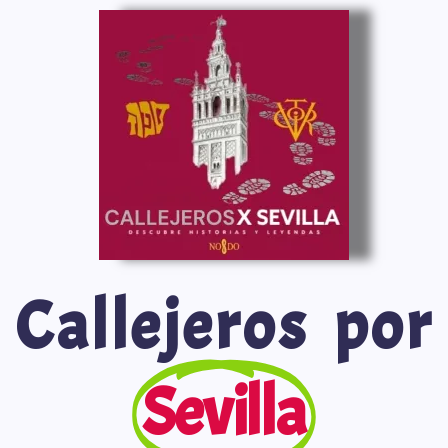
Saltar
al
contenido
Callejeros por
Sevilla