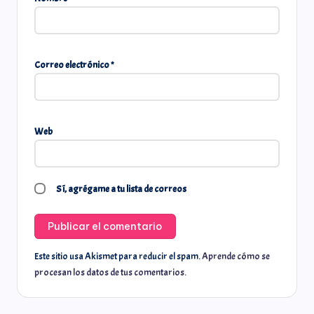
Correo electrónico
*
Web
Sí, agrégame a tu lista de correos
Este sitio usa Akismet para reducir el spam.
Aprende cómo se
procesan los datos de tus comentarios.