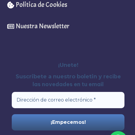
Politica de Cookies
Nuestra Newsletter
¡Unete!
recibe
Suscribete a nuestro boletin y
las novedades en tu email