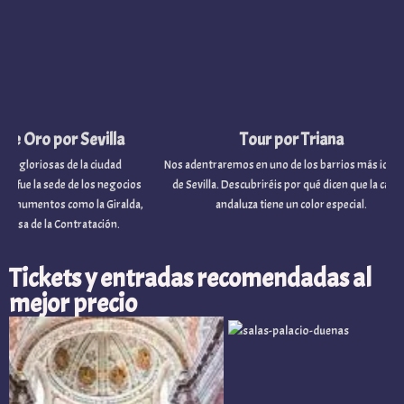
o por Sevilla
Tour por Triana
osas de la ciudad
Nos adentraremos en uno de los barrios más icónicos
a sede de los negocios
de Sevilla. Descubriréis por qué dicen que la capital
os como la Giralda,
andaluza tiene un color especial.
e la Contratación.
Tickets y entradas recomendadas al
mejor precio