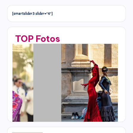
[smartslider3 slider="4"]
TOP Fotos