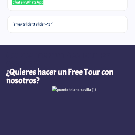
Chat en WhatsApp
@laselos
[smartslider3 slider="3"]
Quieres hacer un Free Tour con
nosotros?
¿Quieres hacer un Free Tour con
nosotros?