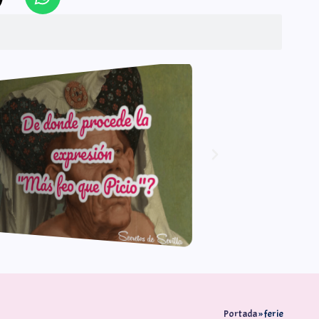
Portada
»
ferie