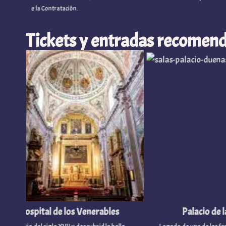
 la Contratación.
Tickets y entradas recomend
Hospital de los Venerables
Palacio de las