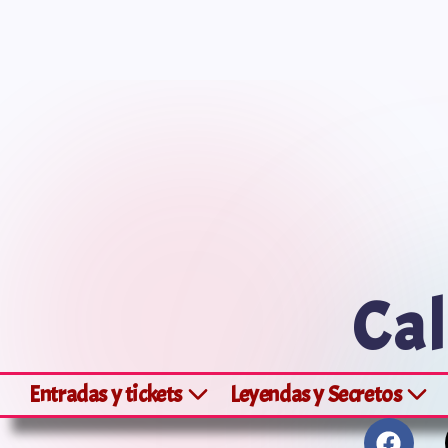
Saltar
al
contenido
Cal
Entradas y tickets
Leyendas y Secretos