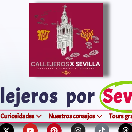
lejeros por
Sev
Curiosidades
Nuestros consejos
Tours gr