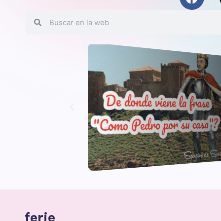
ferie