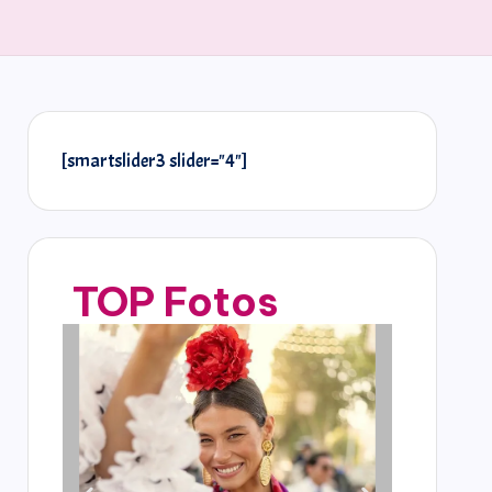
[smartslider3 slider="4"]
TOP Fotos