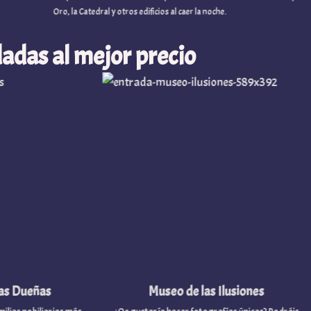
Oro, la Catedral y otros edificios al caer la noche.
adas al mejor precio
 Dueñas
Museo de las Ilusiones