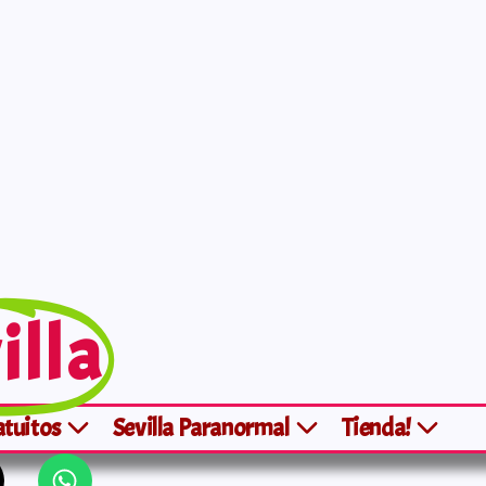
illa
atuitos
Sevilla Paranormal
Tienda!