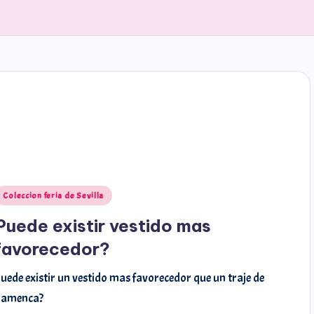
Coleccion feria de Sevilla
Puede existir vestido mas
favorecedor?
uede existir un vestido mas favorecedor que un traje de
flamenca?