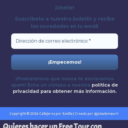
¡Unete!
recibe
Suscribete a nuestro boletin y
las novedades en tu email
¡Prometemos que nunca te enviaremos
spam! Echa un vistazo a nuestra
política de
privacidad
para obtener más información.
Copyright © 2026 Callejeros por Sevilla | Creado por @jotaelemaurir
Quieres hacer un Free Tour con