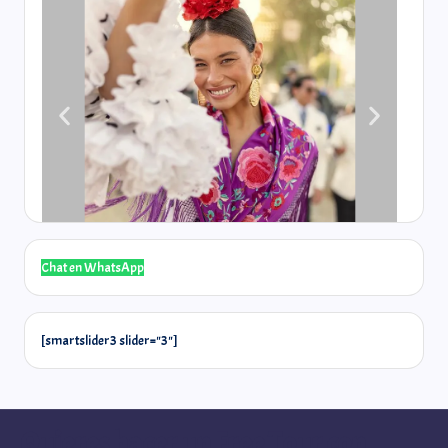
Chat en WhatsApp
[smartslider3 slider="3"]
Quieres hacer un Free Tour con