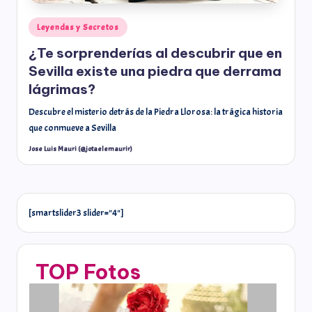
Leyendas y Secretos
¿Te sorprenderías al descubrir que en
Sevilla existe una piedra que derrama
lágrimas?
Descubre el misterio detrás de la Piedra Llorosa: la trágica historia
que conmueve a Sevilla
Jose Luis Mauri (@jotaelemaurir)
[smartslider3 slider="4"]
TOP Fotos