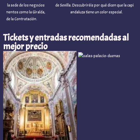
a sede de los negocios
de Sevilla. Descubriréis por qué dicen que la capital
tos como la Giralda,
andaluza tiene un color especial.
e la Contratación.
Tickets y entradas recomendadas al
mejor precio