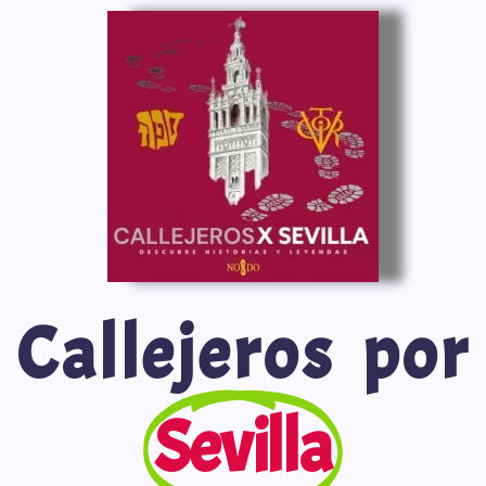
Saltar
al
contenido
Callejeros por
Sevilla