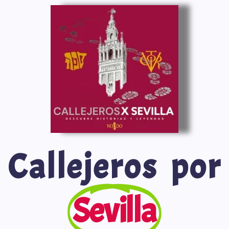
Saltar
al
contenido
Callejeros por
Sevilla