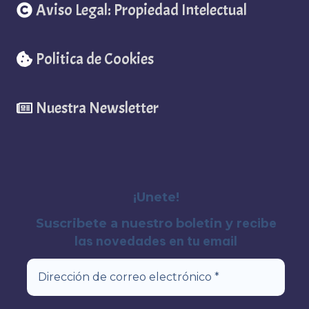
Aviso Legal: Propiedad Intelectual
Politica de Cookies
Nuestra Newsletter
¡Unete!
recibe
Suscribete a nuestro boletin y
las novedades en tu email