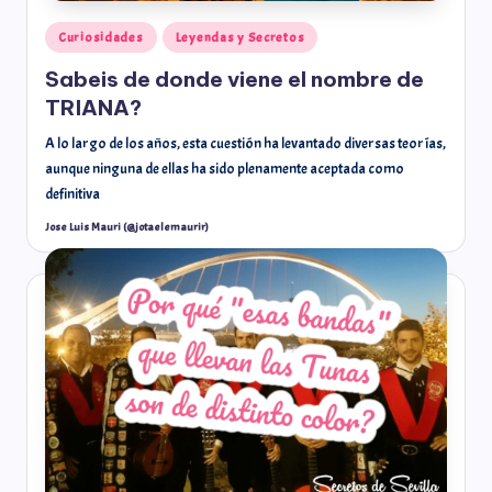
Curiosidades
Leyendas y Secretos
Sabeis de donde viene el nombre de
TRIANA?
A lo largo de los años, esta cuestión ha levantado diversas teorías,
aunque ninguna de ellas ha sido plenamente aceptada como
definitiva
Jose Luis Mauri (@jotaelemaurir)