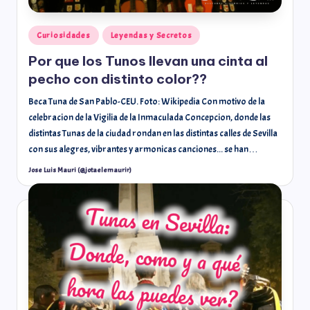
Curiosidades
Leyendas y Secretos
Por que los Tunos llevan una cinta al
pecho con distinto color??
Beca Tuna de San Pablo-CEU. Foto: Wikipedia Con motivo de la
celebracion de la Vigilia de la Inmaculada Concepcion, donde las
distintas Tunas de la ciudad rondan en las distintas calles de Sevilla
con sus alegres, vibrantes y armonicas canciones... se han…
Jose Luis Mauri (@jotaelemaurir)