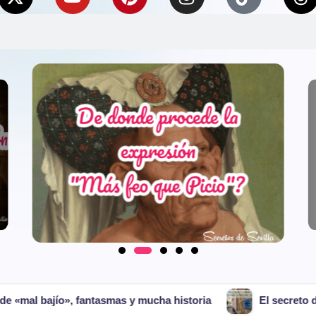
as y mucha historia
El secreto del murmullo: Los tubos 