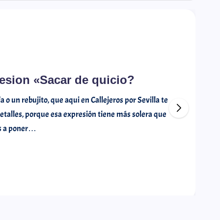
esion «Sacar de quicio?
o un rebujito, que aqui en Callejeros por Sevilla te
 detalles, porque esa expresión tiene más solera que
os a poner…