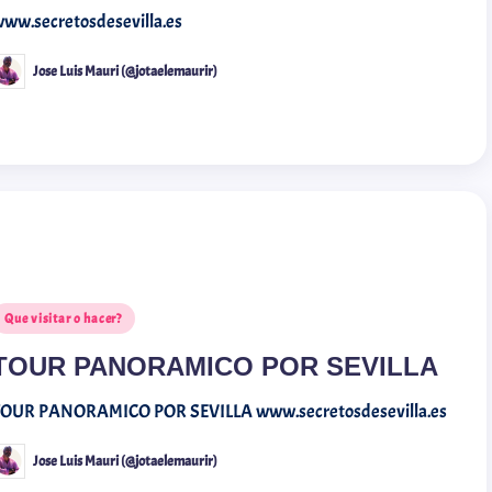
ww.secretosdesevilla.es
Jose Luis Mauri (@jotaelemaurir)
Que visitar o hacer?
TOUR PANORAMICO POR SEVILLA
TOUR PANORAMICO POR SEVILLA www.secretosdesevilla.es
Jose Luis Mauri (@jotaelemaurir)