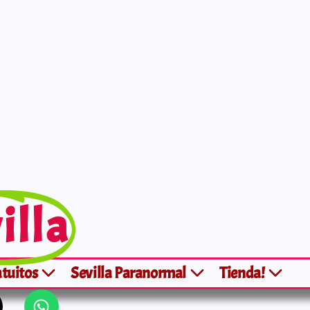
illa
atuitos
Sevilla Paranormal
Tienda!