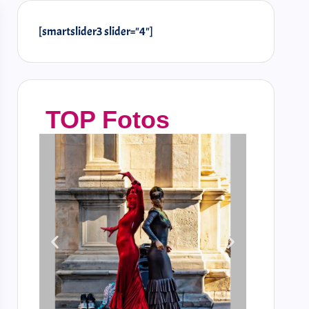
[smartslider3 slider="4"]
TOP Fotos