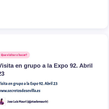
rymiarrow
@carmensta.cruz
Que visitar o hacer?
Visita en grupo a la Expo 92. Abril
23
isita en grupo a la Expo 92. Abril 23
ww.secretosdesevilla.es
Jose Luis Mauri (@jotaelemaurir)