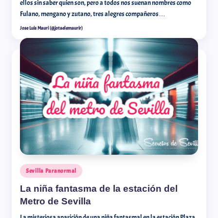
ellos sin saber quien son, pero a todos nos suenan nombres como
Fulano, mengano y zutano, tres alegres compañeros…
Jose Luis Mauri (@jotaelemaurir)
Sevilla Paranormal
La niña fantasma de la estación del
Metro de Sevilla
La misteriosa aparición de una niña fantasmal en la estación Plaza