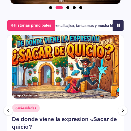
Historias principales
etros de «mal bajío», fantasmas y mucha historia
El secreto del murmul
Curiosidades
De donde viene la expresion «Sacar de
quicio?