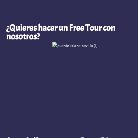
Quieres hacer un Free Tour con
nosotros?
¿Quieres hacer un Free Tour con
nosotros?