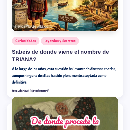
Curiosidades
Leyendas y Secretos
Sabeis de donde viene el nombre de
TRIANA?
A lo largo de los años, esta cuestión ha levantado diversas teorías,
aunque ninguna de ellas ha sido plenamente aceptada como
definitiva
Jose Luis Mauri (@jotaelemaurir)