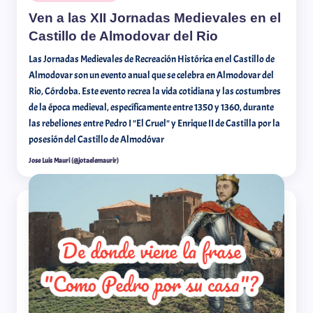
Ven a las XII Jornadas Medievales en el
Castillo de Almodovar del Rio
Las Jornadas Medievales de Recreación Histórica en el Castillo de
Almodovar son un evento anual que se celebra en Almodovar del
Rio, Córdoba. Este evento recrea la vida cotidiana y las costumbres
de la época medieval, específicamente entre 1350 y 1360, durante
las rebeliones entre Pedro I "El Cruel" y Enrique II de Castilla por la
posesión del Castillo de Almodóvar
Jose Luis Mauri (@jotaelemaurir)