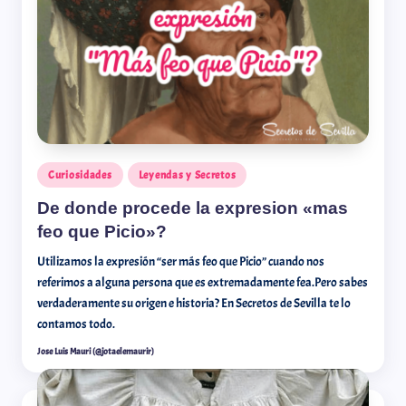
Curiosidades
Leyendas y Secretos
De donde procede la expresion «mas
feo que Picio»?
Utilizamos la expresión “ser más feo que Picio” cuando nos
referimos a alguna persona que es extremadamente fea.Pero sabes
verdaderamente su origen e historia? En Secretos de Sevilla te lo
contamos todo.
Jose Luis Mauri (@jotaelemaurir)