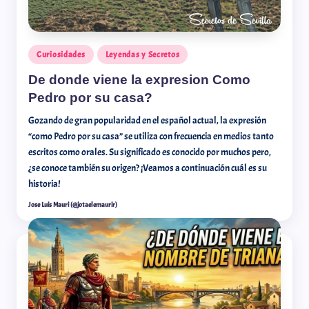
Curiosidades
Leyendas y Secretos
De donde viene la expresion Como
Pedro por su casa?
Gozando de gran popularidad en el español actual, la expresión
“como Pedro por su casa” se utiliza con frecuencia en medios tanto
escritos como orales. Su significado es conocido por muchos pero,
¿se conoce también su origen? ¡Veamos a continuación cuál es su
historia!
Jose Luis Mauri (@jotaelemaurir)