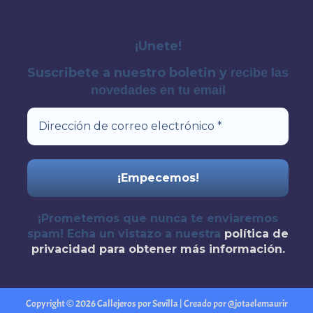
¡Unete!
Suscribete a nuestro boletin y
recibe las
novedades en tu email
¡Prometemos que nunca te enviaremos
spam! Echa un vistazo a nuestra
política de
privacidad
para obtener más información.
Copyright © 2026 Callejeros por Sevilla | Creado por @jotaelemaurir